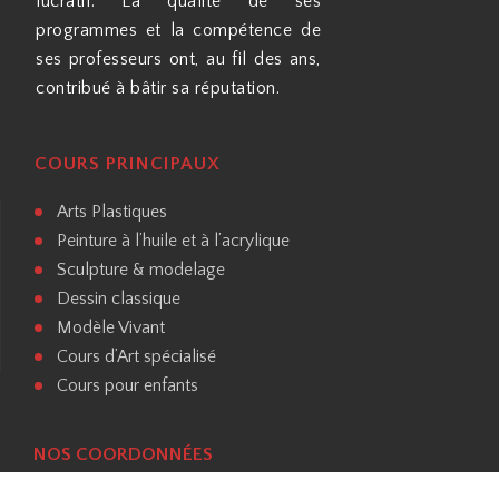
lucratif. La qualité de ses
programmes et la compétence de
ses professeurs ont, au fil des ans,
contribué à bâtir sa réputation.
COURS PRINCIPAUX
Arts Plastiques
Peinture à l’huile et à l’acrylique
Sculpture & modelage
Dessin classique
Modèle Vivant
Cours d’Art spécialisé
Cours pour enfants
NOS COORDONNÉES
514 898 4179