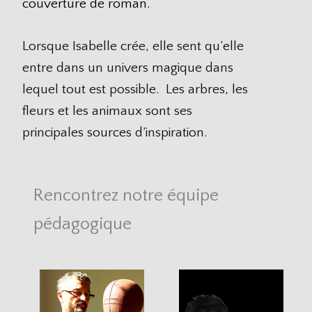
couverture de roman.
Lorsque Isabelle crée, elle sent qu’elle
entre dans un univers magique dans
lequel tout est possible. Les arbres, les
fleurs et les animaux sont ses
principales sources d’inspiration.
Rencontrez notre équipe
pédagogique