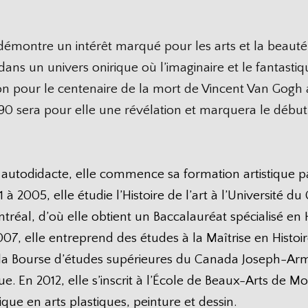
démontre un intérêt marqué pour les arts et la beauté.
dans un univers onirique où l’imaginaire et le fantastiq
sition pour le centenaire de la mort de Vincent Van Gogh
 sera pour elle une révélation et marquera le début
 autodidacte, elle commence sa formation artistique 
à 2005, elle étudie l’Histoire de l’art à l’Université d
réal, d’où elle obtient un Baccalauréat spécialisé en 
007, elle entreprend des études à la Maîtrise en Histoire
uer la Bourse d’études supérieures du Canada Joseph-A
 En 2012, elle s’inscrit à l’École de Beaux-Arts de Mo
ue en arts plastiques, peinture et dessin.