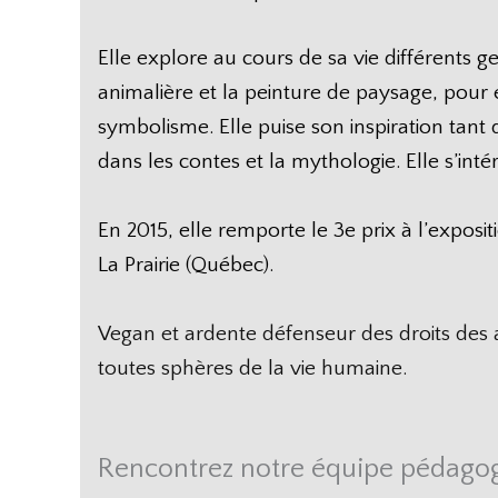
Elle explore au cours de sa vie différents g
animalière et la peinture de paysage, pour 
symbolisme. Elle puise son inspiration tan
dans les contes et la mythologie. Elle s’inté
En 2015, elle remporte le 3e prix à l’exposi
La Prairie (Québec).
Vegan et ardente défenseur des droits des an
toutes sphères de la vie humaine.
Rencontrez notre équipe pédago