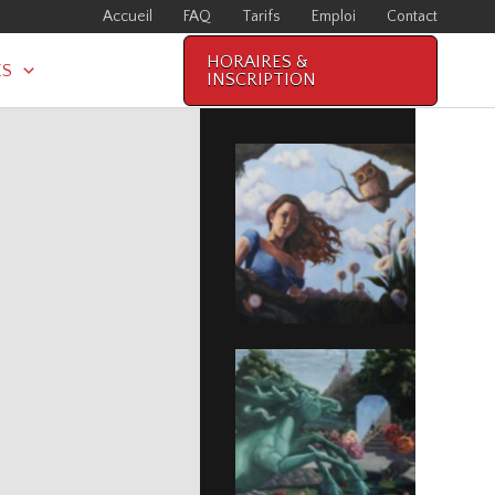
Accueil
FAQ
Tarifs
Emploi
Contact
HORAIRES &
ES
INSCRIPTION