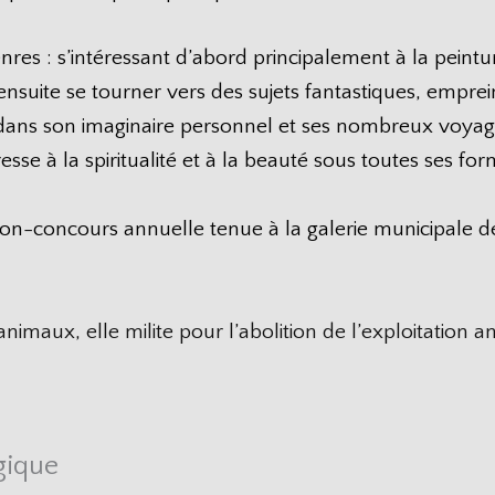
enres : s’intéressant d’abord principalement à la peintu
ensuite se tourner vers des sujets fantastiques, emprei
t dans son imaginaire personnel et ses nombreux voya
resse à la spiritualité et à la beauté sous toutes ses for
tion-concours annuelle tenue à la galerie municipale de
imaux, elle milite pour l’abolition de l’exploitation 
gique