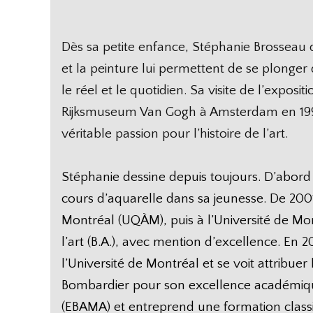
Dès sa petite enfance, Stéphanie Brosseau 
et la peinture lui permettent de se plonger 
le réel et le quotidien. Sa visite de l’expo
Rijksmuseum Van Gogh à Amsterdam en 1990
véritable passion pour l’histoire de l’art.
Stéphanie dessine depuis toujours. D’abord
cours d’aquarelle dans sa jeunesse. De 2001 
Montréal (UQÀM), puis à l’Université de Mont
l’art (B.A.), avec mention d’excellence. En 2
l’Université de Montréal et se voit attrib
Bombardier pour son excellence académique.
(EBAMA) et entreprend une formation classiq