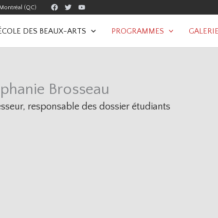
Montréal (QC)
’ÉCOLE DES BEAUX-ARTS
PROGRAMMES
GALERI
éphanie Brosseau
esseur, responsable des dossier étudiants